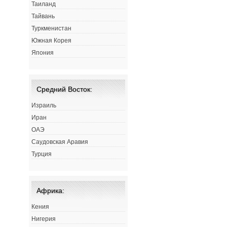
Таиланд
Тайвань
Туркменистан
Южная Корея
Япония
Средний Восток:
Израиль
Иран
ОАЭ
Саудовская Аравия
Турция
Африка:
Кения
Нигерия