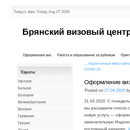
Today's date: Friday Aug 07 2026
Брянский визовый цент
Оформление виз
Работа и образование за рубежом
Приг
←
Карантинные меры связ
COVID-19.
Европа:
Оформление виз
Австрия
Бельгия
Posted on
27.04.2020
b
Болгария
31.03.2020. С понедель
Великобритания
мы расширили список с
Венгрия
новую услугу — оформл
Германия
замечательную Индонез
Греция
постоянный характер.