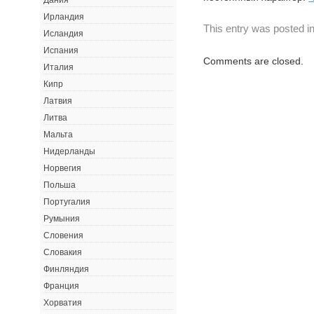
Дания
Ирландия
This entry was posted i
Исландия
Испания
Comments are closed.
Италия
Кипр
Латвия
Литва
Мальта
Нидерланды
Норвегия
Польша
Португалия
Румыния
Словения
Словакия
Финляндия
Франция
Хорватия