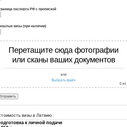
траница паспорта РФ с пропиской
рошлые визы (при наличии)
Перетащите сюда фотографии
или сканы ваших документов
или
Выбрать файл
0
из