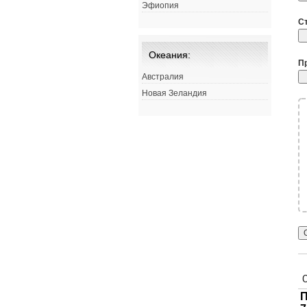
Эфиопия
С
Океания:
П
Австралия
Новая Зеландия