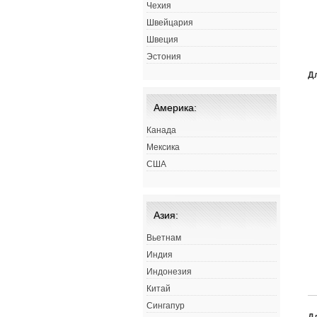
Чехия
Швейцария
Швеция
Эстония
Д
Америка:
Канада
Мексика
США
Азия:
Вьетнам
Индия
Индонезия
Китай
Сингапур