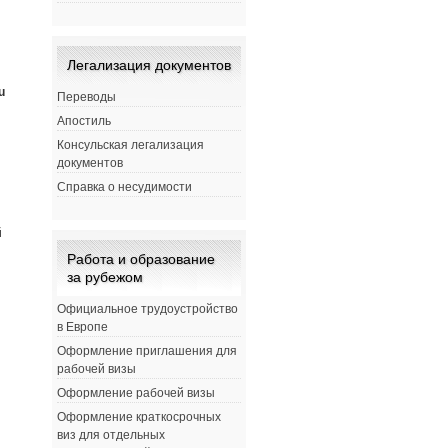
Легализация документов
u
Переводы
Апостиль
Консульская легализация
документов
Справка о несудимости
й
Работа и образование
за рубежом
Официальное трудоустройство
в Европе
Оформление приглашения для
рабочей визы
Оформление рабочей визы
Оформление краткосрочных
виз для отдельных