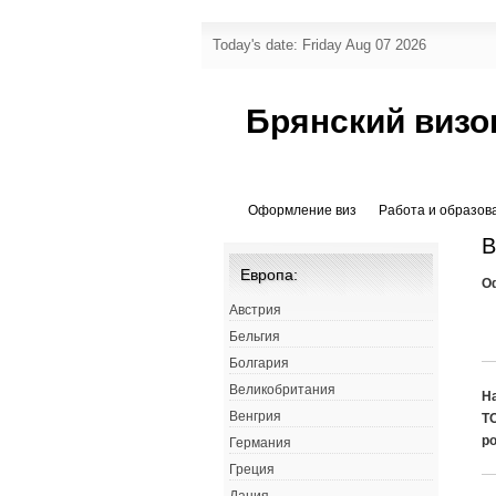
Today's date: Friday Aug 07 2026
Брянский визо
Оформление виз
Работа и образов
В
Европа:
О
Австрия
Бельгия
Болгария
Великобритания
Н
Венгрия
Т
р
Германия
Греция