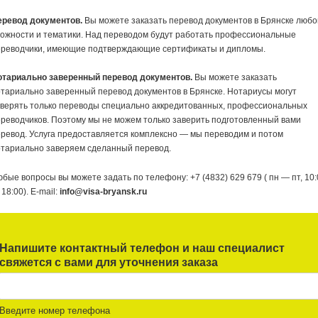
еревод документов.
Вы можете заказать перевод документов в Брянске любо
ожности и тематики. Над переводом будут работать профессиональные
ереводчики, имеющие подтверждающие сертификаты и дипломы.
отариально заверенный перевод документов.
Вы можете заказать
тариально заверенный перевод документов в Брянске. Нотариусы могут
аверять только переводы специально аккредитованных, профессиональных
реводчиков. Поэтому мы не можем только заверить подготовленный вами
ревод. Услуга предоставляется комплексно — мы переводим и потом
отариально заверяем сделанный перевод.
бые вопросы вы можете задать по телефону: +7 (4832) 629 679 ( пн — пт, 10:
18:00). E-mail:
info@visa-bryansk.ru
Напишите контактный телефон и наш специалист
свяжется с вами для уточнения заказа
Введите номер телефона