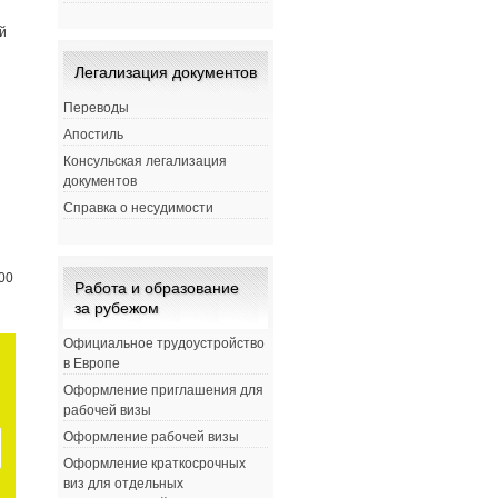
й
Легализация документов
Переводы
Апостиль
Консульская легализация
документов
Справка о несудимости
00
Работа и образование
за рубежом
Официальное трудоустройство
в Европе
Оформление приглашения для
рабочей визы
Оформление рабочей визы
Оформление краткосрочных
виз для отдельных