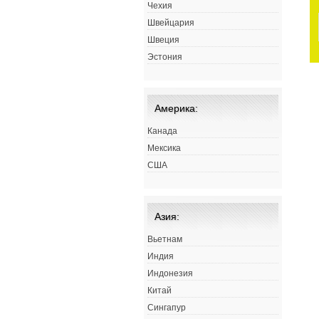
Чехия
Швейцария
Швеция
Эстония
Америка:
Канада
Мексика
США
Азия:
Вьетнам
Индия
Индонезия
Китай
Сингапур