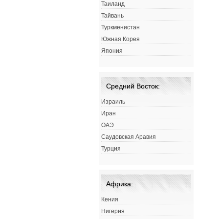
Таиланд
Тайвань
Туркменистан
Южная Корея
Япония
Средний Восток:
Израиль
Иран
ОАЭ
Саудовская Аравия
Турция
Африка:
Кения
Нигерия