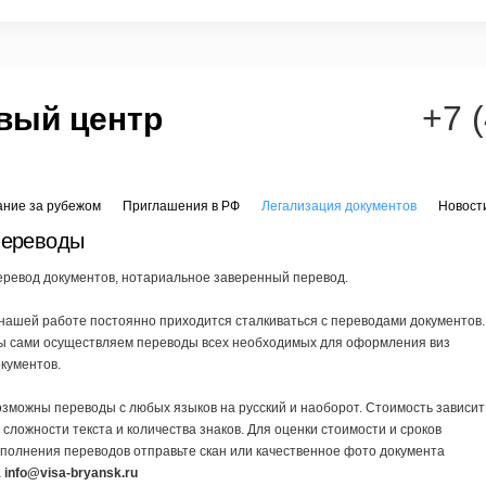
+7 
вый центр
ание за рубежом
Приглашения в РФ
Легализация документов
Новост
ереводы
ревод документов, нотариальное заверенный перевод.
нашей работе постоянно приходится сталкиваться с переводами документов.
ы сами осуществляем переводы всех необходимых для оформления виз
кументов.
зможны переводы с любых языков на русский и наоборот. Стоимость зависит
 сложности текста и количества знаков. Для оценки стоимости и сроков
полнения переводов отправьте скан или качественное фото документа
а
info@visa-bryansk.ru